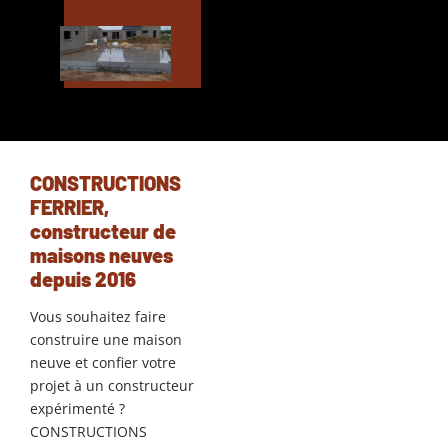
CONSTRUCTIONS
FERRIER,
constructeur de
maisons neuves
depuis 2016
Vous souhaitez faire
construire une maison
neuve et confier votre
projet à un constructeur
expérimenté ?
CONSTRUCTIONS