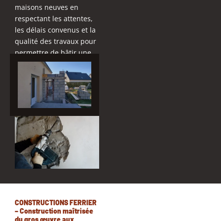
maisons neuves en
respectant les attentes,
les délais convenus et la
qualité des travaux pour
permettre de bâtir une
maison adaptée à
chaque mode de vie.
CONSTRUCTIONS FERRIER
– Construction maîtrisée
du gros œuvre aux