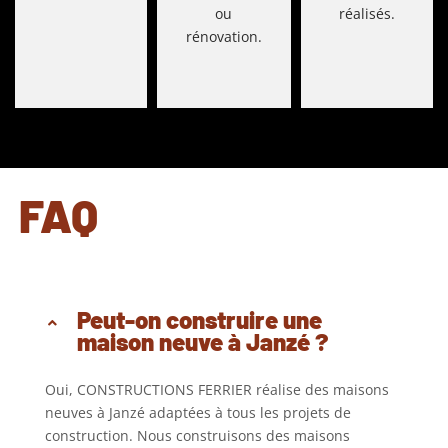
ou
réalisés.
rénovation.
FAQ
Peut-on construire une
maison neuve à Janzé ?
Oui, CONSTRUCTIONS FERRIER réalise des maisons
neuves à Janzé adaptées à tous les projets de
construction. Nous construisons des maisons