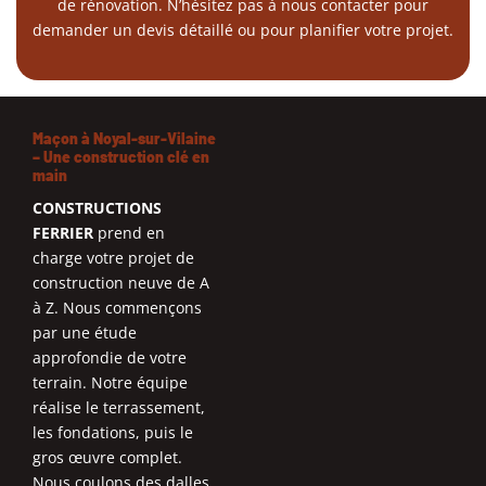
de rénovation. N’hésitez pas à nous contacter pour
demander un devis détaillé ou pour planifier votre projet.
Maçon à Noyal-sur-Vilaine
– Une construction clé en
main
CONSTRUCTIONS
FERRIER
prend en
charge votre projet de
construction neuve de A
à Z. Nous commençons
par une étude
approfondie de votre
terrain. Notre équipe
réalise le terrassement,
les fondations, puis le
gros œuvre complet.
Nous coulons des dalles