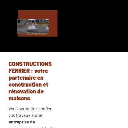
CONSTRUCTIONS
FERRIER : votre
partenaire en
construction et
rénovation de
maisons
Vous souhaitez confier
vos travaux à une
entreprise de