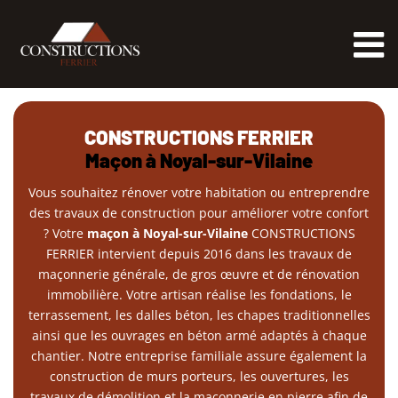
Passer
au
contenu
CONSTRUCTIONS FERRIER
Maçon à Noyal-sur-Vilaine
Vous souhaitez rénover votre habitation ou entreprendre
des travaux de construction pour améliorer votre confort
? Votre
maçon à Noyal-sur-Vilaine
CONSTRUCTIONS
FERRIER intervient depuis 2016 dans les travaux de
maçonnerie générale, de gros œuvre et de rénovation
immobilière. Votre artisan réalise les fondations, le
terrassement, les dalles béton, les chapes traditionnelles
ainsi que les ouvrages en béton armé adaptés à chaque
chantier. Notre entreprise familiale assure également la
construction de murs porteurs, les ouvertures, les
travaux de démolition et la maçonnerie en pierre afin de