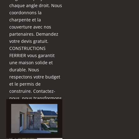
chaque angle droit. Nous
coordonnons la
charpente et la
couverture avec nos
partenaires. Demandez
votre devis gratuit.
CONSTRUCTIONS
FERRIER vous garantit
une maison solide et
durable. Nous
respectons votre budget
et le permis de
construire. Contactez-
nous, nous transformons
votre terrain en un foyer
chaleureux.