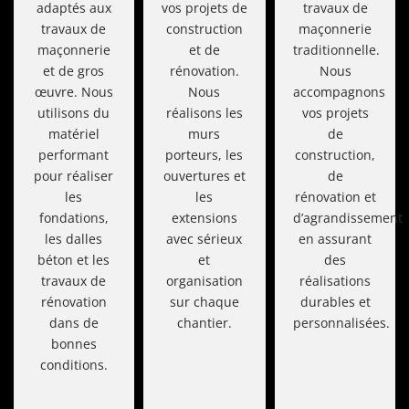
adaptés aux
vos projets de
travaux de
travaux de
construction
maçonnerie
maçonnerie
et de
traditionnelle.
et de gros
rénovation.
Nous
œuvre. Nous
Nous
accompagnons
utilisons du
réalisons les
vos projets
matériel
murs
de
performant
porteurs, les
construction,
pour réaliser
ouvertures et
de
les
les
rénovation et
fondations,
extensions
d’agrandissement
les dalles
avec sérieux
en assurant
béton et les
et
des
travaux de
organisation
réalisations
rénovation
sur chaque
durables et
dans de
chantier.
personnalisées.
bonnes
conditions.